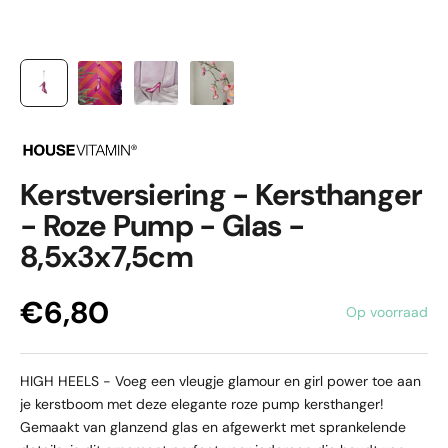
Kerstversiering - Kersthanger
- Roze Pump - Glas -
8,5x3x7,5cm
Aanbiedingsprijs
€6,80
Op voorraad
HIGH HEELS - Voeg een vleugje glamour en girl power toe aan
je kerstboom met deze elegante roze pump kersthanger!
Gemaakt van glanzend glas en afgewerkt met sprankelende