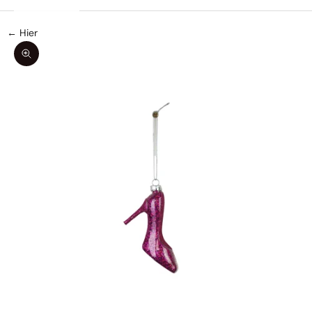
← Hier
In-/uitzoomen